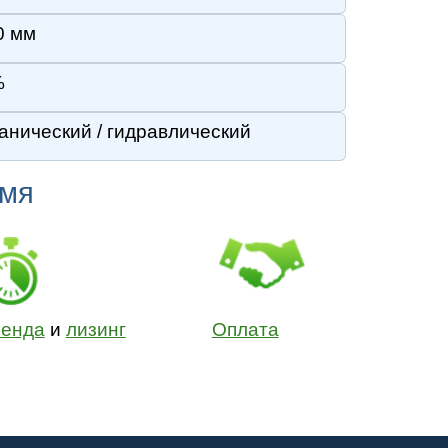
Навесное оборудование
Тяговые аккумуляторы
Зарядные устройства
Смазочные материалы
Колеса для погрузчиков
Цепи на колеса
8(495) 723-55-41
info@skladtechnika.ru
7 Гражданского Кодекса РФ.
ательным.